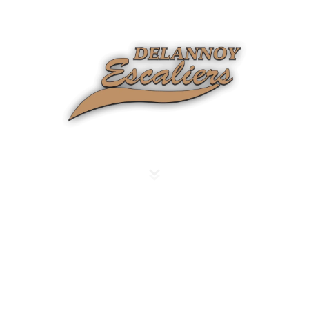
Fabricant d’escaliers depuis 1959
sur mesure près d'Harnes