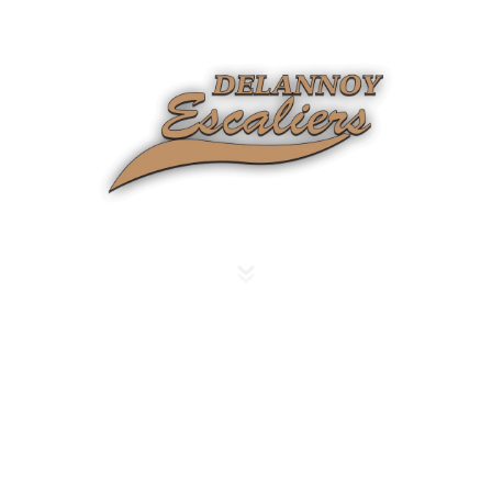
Fabricant d’escaliers depuis 1959
sur mesure près d'Avion