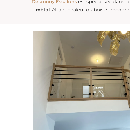
Delannoy Escaliers
est spécialisée dans l
métal
. Alliant chaleur du bois et moder