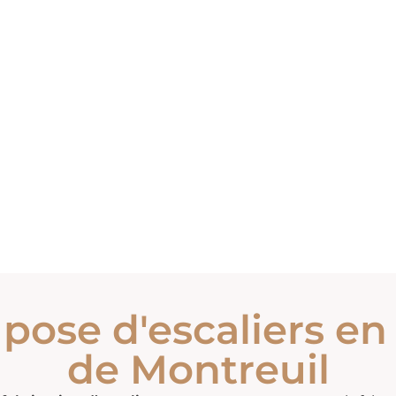
 pose d'escaliers en
de Montreuil