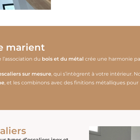
e marient
 l’association du
bois et du métal
crée une harmonie par
escaliers sur mesure
, qui s’intègrent à votre intérieur.
ne
, et les combinons avec des finitions métalliques pou
aliers
ous types d’escaliers inox et