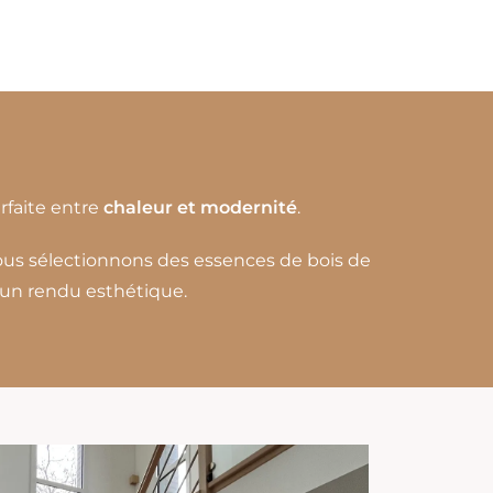
faite entre
chaleur et modernité
.
 Nous sélectionnons des essences de bois de
r un rendu esthétique.