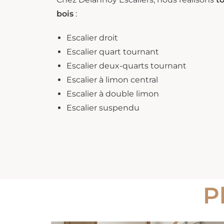
bois
:
Escalier droit
Escalier quart tournant
Escalier deux-quarts tournant
Escalier à limon central
Escalier à double limon
Escalier suspendu
P