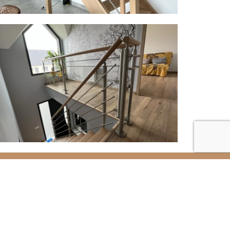
 sur mesure, installé
agnons à chaque étape du projet tout en