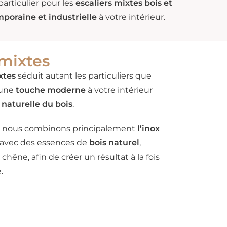
 particulier pour les
escaliers mixtes bois et
poraine et industrielle
à votre intérieur.
mixtes
xtes
séduit autant les particuliers que
 une
touche moderne
à votre intérieur
 naturelle du bois
.
e, nous combinons principalement
l’inox
avec des essences de
bois naturel
,
chêne, afin de créer un résultat à la fois
.