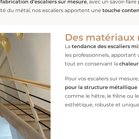
a
fabrication d’escaliers sur mesure
, avec un savoir-faire
nité du métal, nos escaliers apportent une
touche contem
Des matériaux 
La
tendance des escaliers mi
les professionnels, apportant
tout en conservant la
chaleur
Pour vos escaliers sur mesur
pour la structure métallique
comme le hêtre, le frêne ou le 
esthétique, robuste et unique