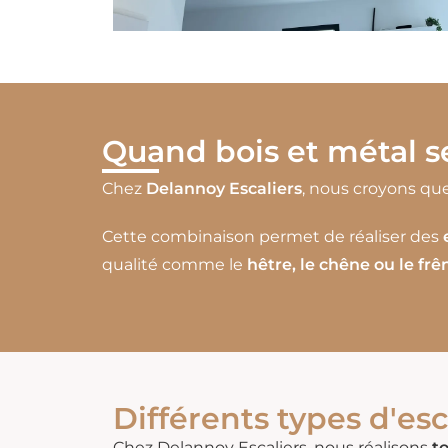
Quand bois et métal s
Chez
Delannoy Escaliers
, nous croyons que
Cette combinaison permet de réaliser des
qualité comme le
hêtre, le chêne ou le frê
Différents types d'esc
Chez Delannoy Escaliers, nous réalisons
t