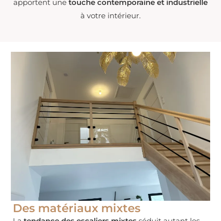
apportent une
touche contemporaine et industrielle
à votre intérieur.
Des matériaux mixtes
La
tendance des escaliers mixtes
séduit autant les