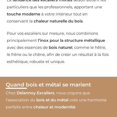
particuliers que les professionnels, apportant une
touche moderne
à votre intérieur tout en
conservant la
chaleur naturelle du bois
.
Pour vos escaliers sur mesure, nous combinons
principalement
l’inox pour la structure métallique
avec des essences de
bois naturel
, comme le hêtre,
le frêne ou le chêne, afin de créer un résultat à la fois
esthétique, robuste et unique.
Quand bois et métal se marient
Chez
Delannoy Escaliers
, nous croyons que
l’association du
bois et du métal
crée une harmonie
parfaite entre
chaleur et modernité
.