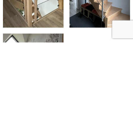
Parlez-nous de votre projet : un
escalier inox-bois sur mesure,
installé près de Bapaume