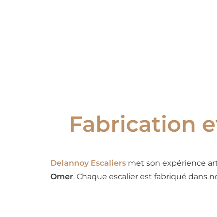
Fabrication e
Delannoy Escaliers
met son expérience arti
Omer
. Chaque escalier est fabriqué dans n