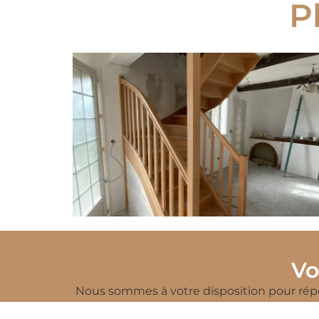
P
Vo
Nous sommes à votre disposition pour ré
mesure
près