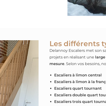
Les différents t
Delannoy Escaliers met son sav
projets en réalisant une
large
mesure
. Selon vos besoins, n
Escaliers à limon central
Escaliers à limon à la fran
Escaliers quart tournant
Escaliers double quart to
Escaliers trois quart tourn