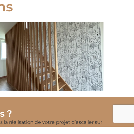
ns
s ?
 la réalisation de votre projet d’escalier sur
savoir plus !