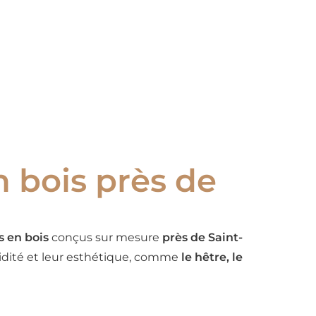
n bois près de
s en bois
conçus sur mesure
près de Saint-
olidité et leur esthétique, comme
le hêtre, le