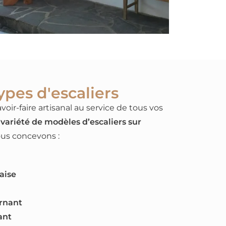
ypes d'escaliers
oir-faire artisanal au service de tous vos
 variété de modèles d’escaliers sur
ous concevons :
çaise
urnant
ant