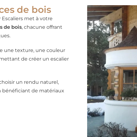
ces de bois
y Escaliers met à votre
s de bois
, chacune offrant
ques.
 une texture, une couleur
rmettant de créer un escalier
 choisir un rendu naturel,
n bénéficiant de matériaux