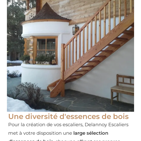
Une diversité d'essences de bois
Pour la création de vos escaliers, Delannoy Escaliers
met à votre disposition une
large sélection