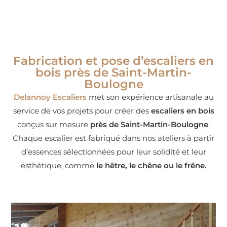
Fabrication et pose d’escaliers en
bois près de Saint-Martin-
Boulogne
Delannoy Escaliers
met son expérience artisanale au
service de vos projets pour créer des
escaliers en bois
conçus sur mesure
près de Saint-Martin-Boulogne
.
Chaque escalier est fabriqué dans nos ateliers à partir
d’essences sélectionnées pour leur solidité et leur
esthétique, comme
le hêtre, le chêne ou le frêne.